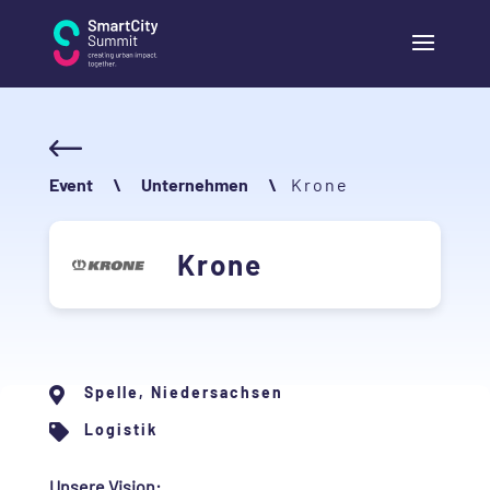
Event
\
Unternehmen
\
Krone
Krone
Spelle, Niedersachsen

Logistik

Unsere Vision: